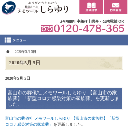
0
ホーム
2020年5月 5日
2020年5月 5日
2020年5月 5日
富山市の葬儀社 メモワールしらゆり 【富山市の家
族葬】「新型コロナ感染対策の家族葬」を更新しま
した。
富山市の葬儀社 メモワールしらゆり 【富山市の家族葬】「新型
コロナ感染対策の家族葬」
を更新しました。