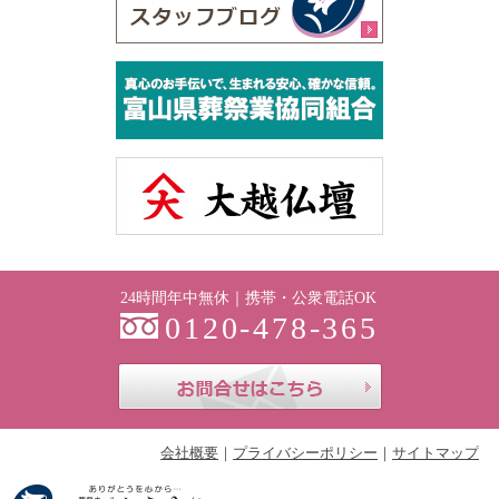
24時間年中無休｜携帯・公衆電話OK
0120-478-365
お問合せはこち
会社概要
プライバシーポリシー
サイトマップ