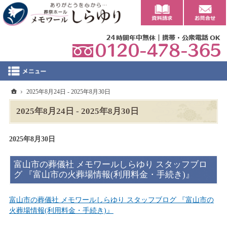
0
ホーム
2025年8月24日 - 2025年8月30日
2025年8月24日 - 2025年8月30日
2025年8月30日
富山市の葬儀社 メモワールしらゆり スタッフブロ
グ 『富山市の火葬場情報(利用料金・手続き)』
富山市の葬儀社 メモワールしらゆり スタッフブログ 『富山市の
火葬場情報(利用料金・手続き)』