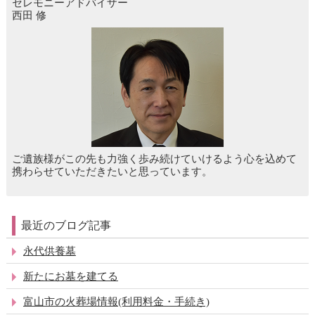
セレモニーアドバイザー
西田 修
ご遺族様がこの先も力強く歩み続けていけるよう心を込めて
携わらせていただきたいと思っています。
最近のブログ記事
永代供養墓
新たにお墓を建てる
富山市の火葬場情報(利用料金・手続き)