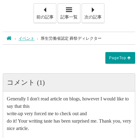
「会員様サービスのスマイル
「メモ
前の記事
記事一覧
次の記事
ホーム
イベント
厚生労働省認定 葬祭ディレクター
PageTop
コメント (1)
Generally I don't read article on blogs, however I would like to
say that this
write-up very forced me to check out and
do it! Your writing taste has been surprised me. Thank you, very
nice article.