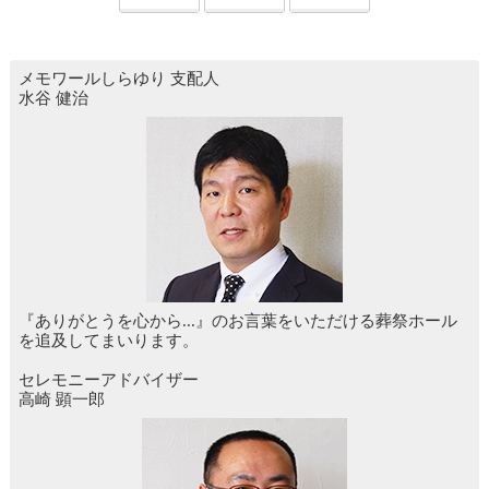
メモワールしらゆり
支配人
水谷 健治
『ありがとうを心から...』のお言葉をいただける葬祭ホール
を追及してまいります。
セレモニーアドバイザー
高崎 顕一郎