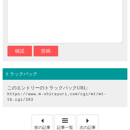
トラックバック
このエントリーのトラックバックURL:
https://www.m-shirayuri.com/cgi/mt/mt-
tb.cgi/283
「会員様サービスのスマイル
「メモ
前の記事
記事一覧
次の記事