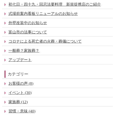
初七日・四十九・回忌法要料理 新規提携店のご紹介
式場前案内看板リニューアルのお知らせ
外壁改装中のお知らせ
富山市の法事について
コロナによる死亡者の火葬・葬儀について
一般葬？家族葬？
アップデート
カテゴリー
お客様の声 (8)
イベント (30)
家族葬 (12)
習慣・意味 (40)