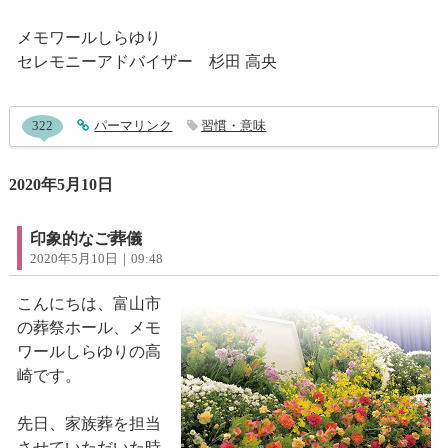
メモワールしらゆり
セレモニーアドバイザー 杉田 高央
entry904コメント
322
entry904
パーマリンク
習慣・意味
2020年5月10日
印象的なご葬儀
2020年5月10日｜09:48
こんにちは、富山市
の葬祭ホール、メモ
ワールしらゆりの高
崎です。
先日、家族葬を担当
させていただいた時