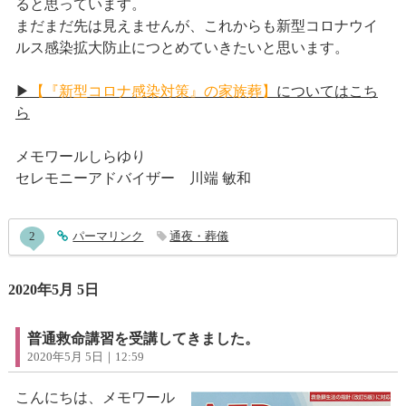
ると思っています。
まだまだ先は見えませんが、これからも新型コロナウイ
ルス感染拡大防止につとめていきたいと思います。
▶
【『新型コロナ感染対策』の家族葬】
についてはこち
ら
メモワールしらゆり
セレモニーアドバイザー 川端 敏和
entry899コメント
2
entry899
パーマリンク
通夜・葬儀
2020年5月 5日
普通救命講習を受講してきました。
2020年5月 5日｜12:59
こんにちは、メモワール