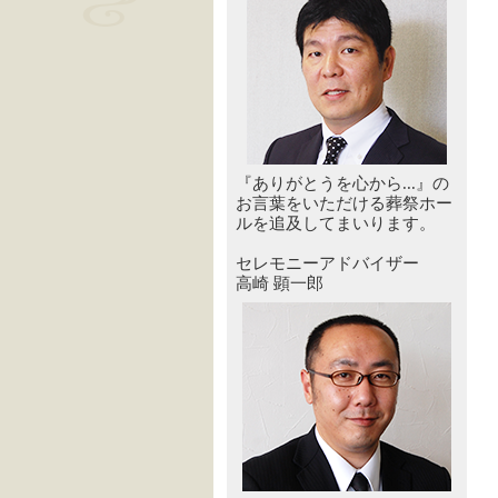
『ありがとうを心から...』の
お言葉をいただける葬祭ホー
ルを追及してまいります。
セレモニーアドバイザー
高崎 顕一郎