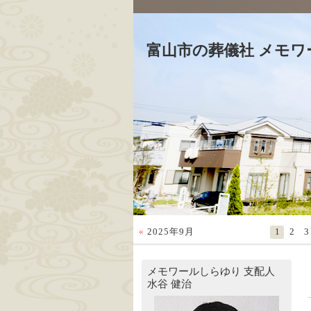
富山市の葬儀社 メモワ
«
2025年9月
1
2
3
メモワールしらゆり
支配人
水谷 健治