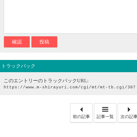
トラックバック
このエントリーのトラックバックURL:
https://www.m-shirayuri.com/cgi/mt/mt-tb.cgi/307
「館内見学
前の記事
記事一覧
次の記