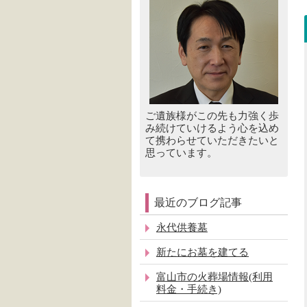
ご遺族様がこの先も力強く歩
み続けていけるよう心を込め
て携わらせていただきたいと
思っています。
最近のブログ記事
永代供養墓
新たにお墓を建てる
富山市の火葬場情報(利用
料金・手続き)