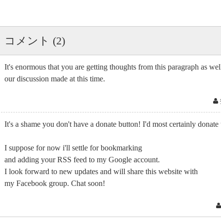
コメント (2)
It's enormous that you are getting thoughts from this paragraph as wel
our discussion made at this time.
It's a shame you don't have a donate button! I'd most certainly donate 
I suppose for now i'll settle for bookmarking
and adding your RSS feed to my Google account.
I look forward to new updates and will share this website with
my Facebook group. Chat soon!