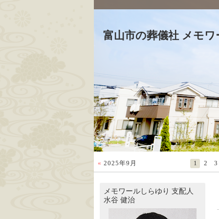
富山市の葬儀社 メモワ
«
2025年9月
1
2
3
メモワールしらゆり
支配人
水谷 健治