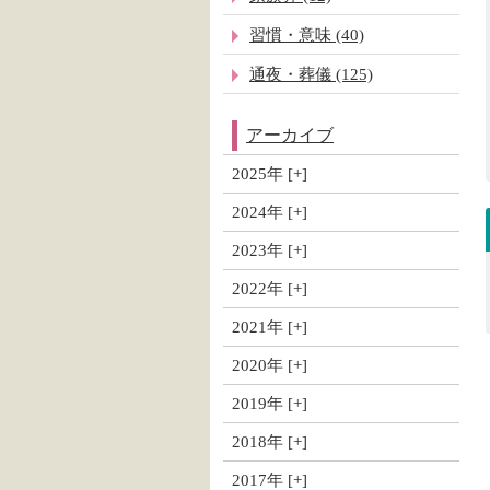
習慣・意味 (40)
通夜・葬儀 (125)
アーカイブ
2025年
2024年
2023年
2022年
2021年
2020年
2019年
2018年
2017年