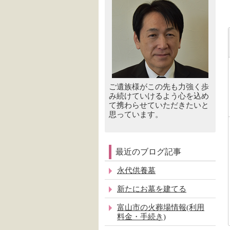
ご遺族様がこの先も力強く歩
み続けていけるよう心を込め
て携わらせていただきたいと
思っています。
最近のブログ記事
永代供養墓
新たにお墓を建てる
富山市の火葬場情報(利用
料金・手続き)