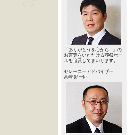
『ありがとうを心から...』の
お言葉をいただける葬祭ホー
ルを追及してまいります。
セレモニーアドバイザー
高崎 顕一郎