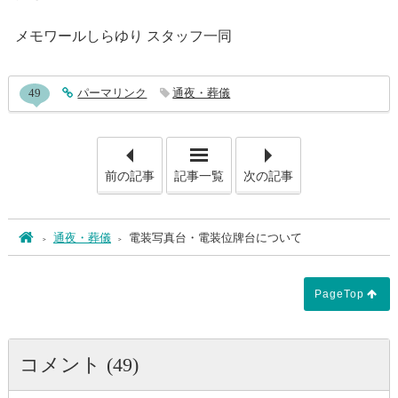
メモワールしらゆり スタッフ一同
entry576コメント
49
entry576
パーマリンク
通夜・葬儀
「当ホールには霊安室がござ
「故
前の記事
記事一覧
次の記事
ホーム
通夜・葬儀
電装写真台・電装位牌台について
PageTop
コメント (49)