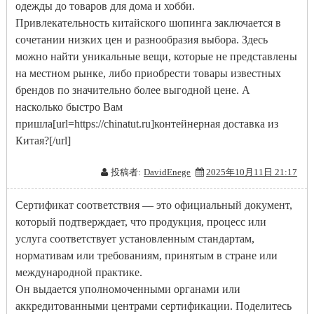
одежды до товаров для дома и хобби.
Привлекательность китайского шопинга заключается в
сочетании низких цен и разнообразия выбора. Здесь
можно найти уникальные вещи, которые не представлены
на местном рынке, либо приобрести товары известных
брендов по значительно более выгодной цене. А
насколько быстро Вам
пришла[url=https://chinatut.ru]контейнерная доставка из
Китая?[/url]
投稿者:
DavidEnege
2025年10月11日 21:17
Сертификат соответствия — это официальный документ,
который подтверждает, что продукция, процесс или
услуга соответствует установленным стандартам,
нормативам или требованиям, принятым в стране или
международной практике.
Он выдается уполномоченными органами или
аккредитованными центрами сертификации. Поделитесь