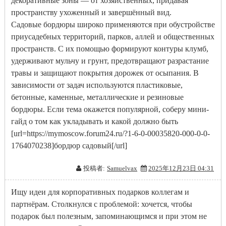
декоративные зоны — от хозяйственных, придавая
пространству ухоженный и завершённый вид.
Садовые бордюры широко применяются при обустройстве
приусадебных территорий, парков, аллей и общественных
пространств. С их помощью формируют контуры клумб,
удерживают мульчу и грунт, предотвращают разрастание
травы и защищают покрытия дорожек от осыпания. В
зависимости от задач используются пластиковые,
бетонные, каменные, металлические и резиновые
бордюры. Если тема окажется популярной, соберу мини-
гайд о том как укладывать и какой должно быть
[url=https://mymoscow.forum24.ru/?1-6-0-00035820-000-0-0-
1764070238]бордюр садовый[/url]
投稿者:
Samuelvax
2025年12月23日 04:31
Ищу идеи для корпоративных подарков коллегам и
партнёрам. Столкнулся с проблемой: хочется, чтобы
подарок был полезным, запоминающимся и при этом не