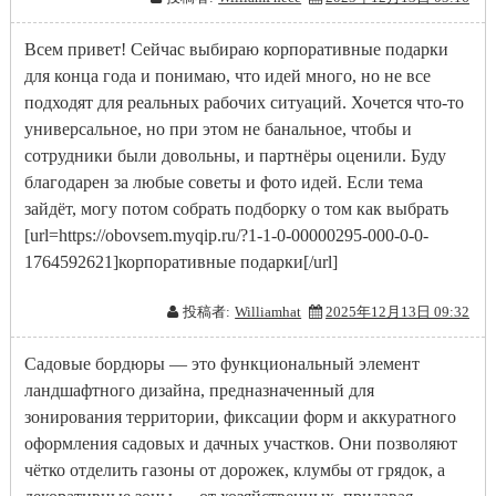
Всем привет! Сейчас выбираю корпоративные подарки
для конца года и понимаю, что идей много, но не все
подходят для реальных рабочих ситуаций. Хочется что-то
универсальное, но при этом не банальное, чтобы и
сотрудники были довольны, и партнёры оценили. Буду
благодарен за любые советы и фото идей. Если тема
зайдёт, могу потом собрать подборку о том как выбрать
[url=https://obovsem.myqip.ru/?1-1-0-00000295-000-0-0-
1764592621]корпоративные подарки[/url]
投稿者:
Williamhat
2025年12月13日 09:32
Садовые бордюры — это функциональный элемент
ландшафтного дизайна, предназначенный для
зонирования территории, фиксации форм и аккуратного
оформления садовых и дачных участков. Они позволяют
чётко отделить газоны от дорожек, клумбы от грядок, а