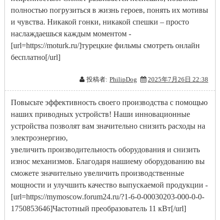
полностью погрузиться в жизнь героев, понять их мотивы
и чувства. Никакой гонки, никакой спешки – просто
наслаждаешься каждым моментом -
[url=https://moturk.ru/]турецкие фильмы смотреть онлайн
бесплатно[/url]
投稿者:
PhilipDog
2025年7月26日 22:38
Повысьте эффективность своего производства с помощью
наших приводных устройств! Наши инновационные
устройства позволят вам значительно снизить расходы на
электроэнергию,
увеличить производительность оборудования и снизить
износ механизмов. Благодаря нашиему оборудованию вы
сможете значительно увеличить производственные
мощности и улучшить качество выпускаемой продукции -
[url=https://mymoscow.forum24.ru/?1-6-0-00030203-000-0-0-
1750853646]Частотный преобразователь 11 кВт[/url]