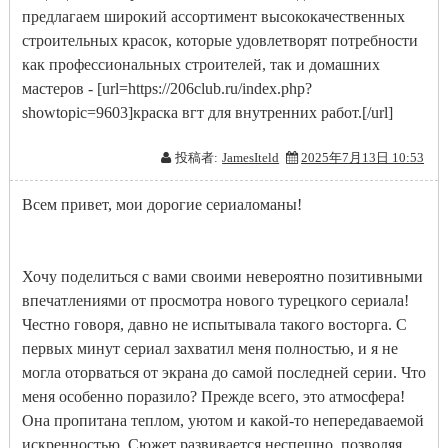
предлагаем широкий ассортимент высококачественных
строительных красок, которые удовлетворят потребности
как профессиональных строителей, так и домашних
мастеров - [url=https://206club.ru/index.php?
showtopic=9603]краска вгт для внутренних работ.[/url]
投稿者:
JamesIteld
2025年7月13日 10:53
Всем привет, мои дорогие сериаломаны!
Хочу поделиться с вами своими невероятно позитивными
впечатлениями от просмотра нового турецкого сериала!
Честно говоря, давно не испытывала такого восторга. С
первых минут сериал захватил меня полностью, и я не
могла оторваться от экрана до самой последней серии. Что
меня особенно поразило? Прежде всего, это атмосфера!
Она пропитана теплом, уютом и какой-то непередаваемой
искренностью. Сюжет развивается неспешно, позволяя