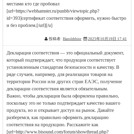
местами кто где пробовал
[url=https://webhamster.ru/punbb/viewtopic.php?
id=393]сертификат соответствия оформить, нужно быстро
и без проблем.[/url][/u]
投稿者:
Haroldthite
2025年10月19日 17:41
Декларация соответствия — это официальный документ,
который подтверждает, что продукция соответствует
установленным стандартам безопасности и качеству. В
ряде случаев, например, для реализации товаров на
территории России или других стран ЕАЭС, получение
декларации соответствия является обязательным.
Важно, чтобы декларация была оформлена правильно,
поскольку это не только подтверждает качество вашего
продукта, но и открывает доступ на рынок. Давайте
разберемся, как правильно оформить декларацию
соответствия на продукцию. Расскажите как
[url=http://www.bisound.com/forum/showthread.php?