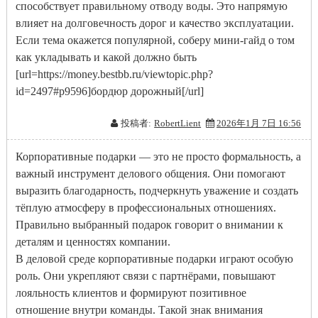
способствует правильному отводу воды. Это напрямую
влияет на долговечность дорог и качество эксплуатации.
Если тема окажется популярной, соберу мини-гайд о том
как укладывать и какой должно быть
[url=https://money.bestbb.ru/viewtopic.php?
id=2497#p9596]бордюр дорожный[/url]
投稿者:
RobertLient
2026年1月 7日 16:56
Корпоративные подарки — это не просто формальность, а
важный инструмент делового общения. Они помогают
выразить благодарность, подчеркнуть уважение и создать
тёплую атмосферу в профессиональных отношениях.
Правильно выбранный подарок говорит о внимании к
деталям и ценностях компании.
В деловой среде корпоративные подарки играют особую
роль. Они укрепляют связи с партнёрами, повышают
лояльность клиентов и формируют позитивное
отношение внутри команды. Такой знак внимания