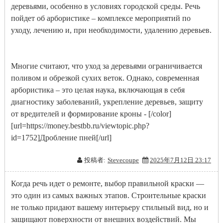
деревьями, особенно в условиях городской среды. Речь
пойдет об арбористике – комплексе мероприятий по
уходу, лечению и, при необходимости, удалению деревьев.
Многие считают, что уход за деревьями ограничивается
поливом и обрезкой сухих веток. Однако, современная
арбористика – это целая наука, включающая в себя
диагностику заболеваний, укрепление деревьев, защиту
от вредителей и формирование кроны - [/color]
[url=https://money.bestbb.ru/viewtopic.php?
id=1752]Дробление пней[/url]
投稿者:
Stevecoupe
2025年7月12日 23:17
Когда речь идет о ремонте, выбор правильной краски —
это один из самых важных этапов. Строительные краски
не только придают вашему интерьеру стильный вид, но и
защищают поверхности от внешних воздействий. Мы