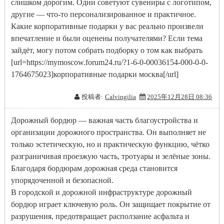
слишком дорогим. Одни советуют сувениры с логотипом,
другие — что-то персонализированное и практичное.
Какие корпоративные подарки у вас реально произвели
впечатление и были оценены получателями? Если тема
зайдёт, могу потом собрать подборку о том как выбрать
[url=https://mymoscow.forum24.ru/?1-6-0-00036154-000-0-0-
1764675023]корпоративные подарки москва[/url]
投稿者:
Calvingilia
2025年12月28日 08:36
Дорожный бордюр — важная часть благоустройства и
организации дорожного пространства. Он выполняет не
только эстетическую, но и практическую функцию, чётко
разграничивая проезжую часть, тротуары и зелёные зоны.
Благодаря бордюрам дорожная среда становится
упорядоченной и безопасной.
В городской и дорожной инфраструктуре дорожный
бордюр играет ключевую роль. Он защищает покрытие от
разрушения, предотвращает расползание асфальта и