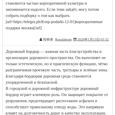
становится частью корпоративной культуры и
запоминается надолго. Если тема зайдёт, могу потом
собрать подборку о том как выбрать
[url=https://telegra.ph/Korp-podarki-12-01]корпоративные
подарки москва[/url]
投稿者:
Ronaldnom
2026年1月13日 03:52
Дорожный бордюр — важная часть благоустройства и
организации дорожного пространства. Он выполняет не
только эстетическую, но и практическую функцию, чётко
разграничивая проезжую часть, тротуары и зелёные зоны.
Благодаря бордюрам дорожная среда становится
упорядоченной и безопасной.
В городской и дорожной инфраструктуре дорожный
бордюр играет ключевую роль. Он защищает покрытие от
разрушения, предотвращает расползание асфальта и
способствует правильному отводу воды. Это напрямую
влияет на долговечность дорог и качество эксплуатации.