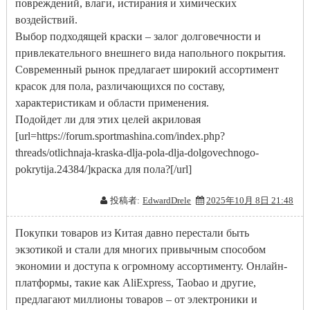
повреждений, влаги, истирания и химических
воздействий.
Выбор подходящей краски – залог долговечности и
привлекательного внешнего вида напольного покрытия.
Современный рынок предлагает широкий ассортимент
красок для пола, различающихся по составу,
характеристикам и области применения.
Подойдет ли для этих целей акриловая
[url=https://forum.sportmashina.com/index.php?
threads/otlichnaja-kraska-dlja-pola-dlja-dolgovechnogo-
pokrytija.24384/]краска для пола?[/url]
投稿者:
EdwardDrele
2025年10月 8日 21:48
Покупки товаров из Китая давно перестали быть
экзотикой и стали для многих привычным способом
экономии и доступа к огромному ассортименту. Онлайн-
платформы, такие как AliExpress, Taobao и другие,
предлагают миллионы товаров – от электроники и