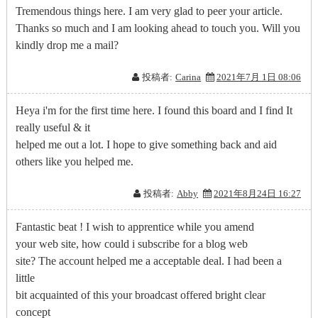
Tremendous things here. I am very glad to peer your article.
Thanks so much and I am looking ahead to touch you. Will you
kindly drop me a mail?
投稿者:
Carina
2021年7月 1日 08:06
Heya i'm for the first time here. I found this board and I find It
really useful & it
helped me out a lot. I hope to give something back and aid
others like you helped me.
投稿者:
Abby
2021年8月24日 16:27
Fantastic beat ! I wish to apprentice while you amend
your web site, how could i subscribe for a blog web
site? The account helped me a acceptable deal. I had been a
little
bit acquainted of this your broadcast offered bright clear
concept