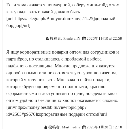
Если тема окажется популярной, соберу мини-гайд о том
как укладывать и какой должно быть
[url=https://telegra.ph/Bordyur-dorozhnyj-11-25]дорожный
бордюр[/url]
投稿者:
FranktullY
2026年1月19日 22:59
Я ищу корпоративные подарки оптом для сотрудников и
партнёров, но сталкиваюсь с проблемой выбора
надёжного поставщика. Многие предложения кажутся
однообразными или не соответствуют уровню качества,
который я хочу показать. Мне важно найти подарки,
которые будут одновременно полезными, красиво
оформленными и доступными по цене, но сделать заказ
оптом удобно и без лишних хлопот оказывается сложно.
[url=https://money.bestbb.ru/viewtopic.php?
id=2563#p9676]корпоративные подарки оптом[/url]
投稿者:
Martinedire
2026年1月28日 12:18