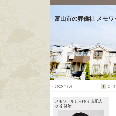
富山市の葬儀社 メモワ
«
2025年9月
1
2
3
メモワールしらゆり
支配人
水谷 健治