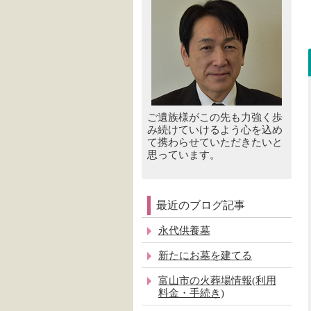
ご遺族様がこの先も力強く歩
み続けていけるよう心を込め
て携わらせていただきたいと
思っています。
最近のブログ記事
永代供養墓
新たにお墓を建てる
富山市の火葬場情報(利用
料金・手続き)