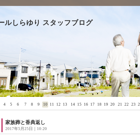
ールしらゆり スタッフブログ
4
5
6
7
8
9
10
11
12
13
14
15
16
17
18
19
20
21
22
23
2
家族葬と香典返し
2017年5月25日｜10:20