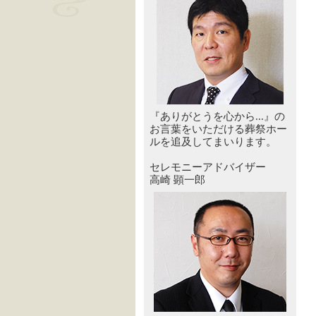
『ありがとうを心から...』の
お言葉をいただける葬祭ホー
ルを追及してまいります。
セレモニーアドバイザー
高崎 顕一郎