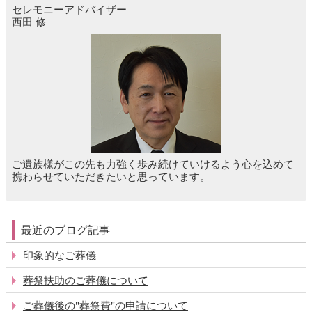
セレモニーアドバイザー
西田 修
ご遺族様がこの先も力強く歩み続けていけるよう心を込めて
携わらせていただきたいと思っています。
最近のブログ記事
印象的なご葬儀
葬祭扶助のご葬儀について
ご葬儀後の"葬祭費"の申請について