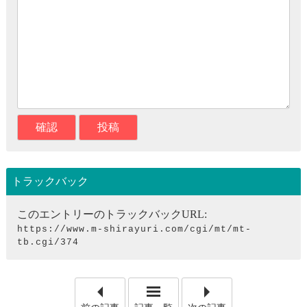
トラックバック
このエントリーのトラックバックURL:
https://www.m-shirayuri.com/cgi/mt/mt-
tb.cgi/374
「私たちのモットー「ありが
「北