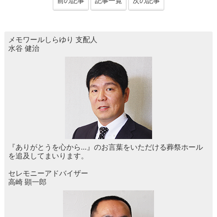
前の記事
記事一覧
次の記事
メモワールしらゆり
支配人
水谷 健治
『ありがとうを心から...』のお言葉をいただける葬祭ホール
を追及してまいります。
セレモニーアドバイザー
高崎 顕一郎