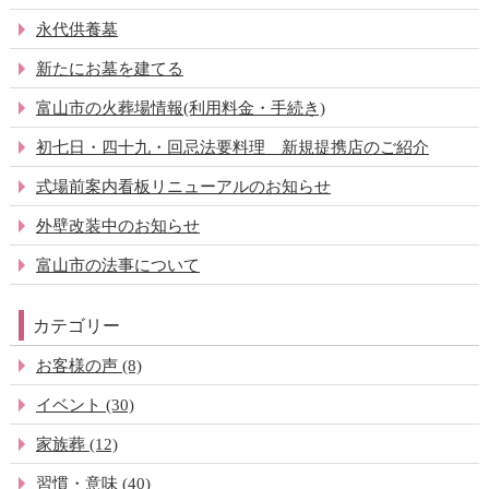
永代供養墓
新たにお墓を建てる
富山市の火葬場情報(利用料金・手続き)
初七日・四十九・回忌法要料理 新規提携店のご紹介
式場前案内看板リニューアルのお知らせ
外壁改装中のお知らせ
富山市の法事について
カテゴリー
お客様の声 (8)
イベント (30)
家族葬 (12)
習慣・意味 (40)