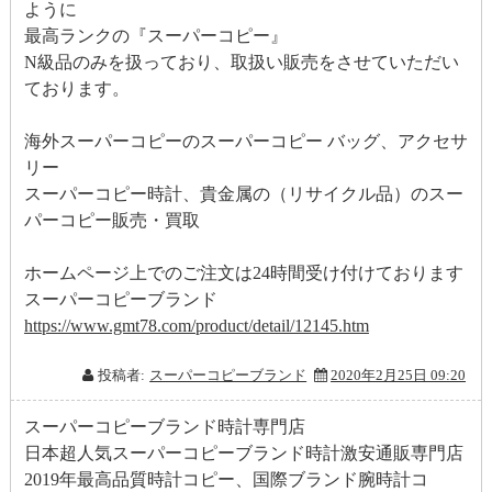
ように
最高ランクの『スーパーコピー』
N級品のみを扱っており、取扱い販売をさせていただい
ております。
海外スーパーコピーのスーパーコピー バッグ、アクセサ
リー
スーパーコピー時計、貴金属の（リサイクル品）のスー
パーコピー販売・買取
ホームページ上でのご注文は24時間受け付けております
スーパーコピーブランド
https://www.gmt78.com/product/detail/12145.htm
投稿者:
スーパーコピーブランド
2020年2月25日 09:20
スーパーコピーブランド時計専門店
日本超人気スーパーコピーブランド時計激安通販専門店
2019年最高品質時計コピー、国際ブランド腕時計コ