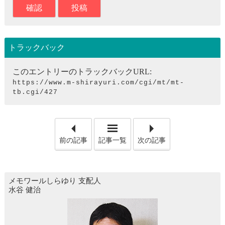
トラックバック
このエントリーのトラックバックURL:
https://www.m-shirayuri.com/cgi/mt/mt-
tb.cgi/427
「"人形・写真・ぬいぐるみ供
「富
前の記事
記事一覧
次の記事
メモワールしらゆり
支配人
水谷 健治