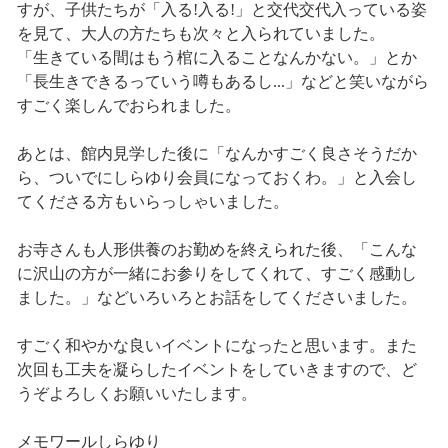
すが、子供たちが「入る!入る!」と交代交代入っている姿
を見て、大人の方たちも次々と入られていました。
「生きている間はもう棺に入ることなんかない。」とか
「長生きできるっていう噂もあるし...」などと笑いながら
すごく楽しんでおられました。
あとは、館内見学した後に「なんかすごく良さそうだか
ら、ついでにしらゆり会員になっておくわ。」と入会し
てくださる方もいらっしゃいました。
お寺さんも人形供養のお勤めを終えられた後、「こんな
に沢山の方が一緒にお参りをしてくれて、すごく感動し
ました。」などいろいろとお話をしてくださいました。
すごく和やかな良いイベントになったと思います。また
次回も工夫を凝らしたイベントをしていきますので、ど
うぞよろしくお願いいたします。
メモワールしらゆり