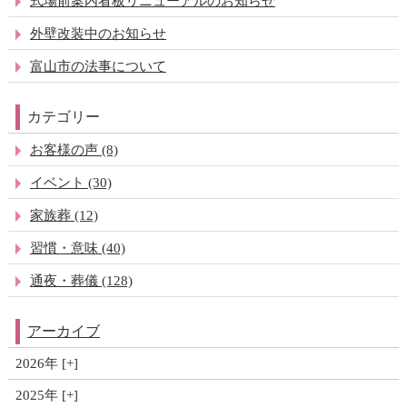
式場前案内看板リニューアルのお知らせ
外壁改装中のお知らせ
富山市の法事について
カテゴリー
お客様の声 (8)
イベント (30)
家族葬 (12)
習慣・意味 (40)
通夜・葬儀 (128)
アーカイブ
2026年
2025年