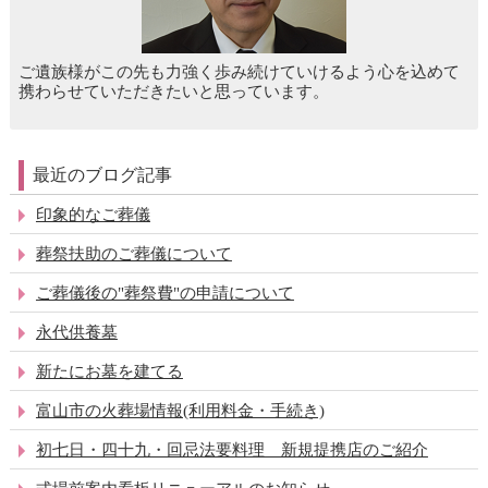
ご遺族様がこの先も力強く歩み続けていけるよう心を込めて
携わらせていただきたいと思っています。
最近のブログ記事
印象的なご葬儀
葬祭扶助のご葬儀について
ご葬儀後の"葬祭費"の申請について
永代供養墓
新たにお墓を建てる
富山市の火葬場情報(利用料金・手続き)
初七日・四十九・回忌法要料理 新規提携店のご紹介