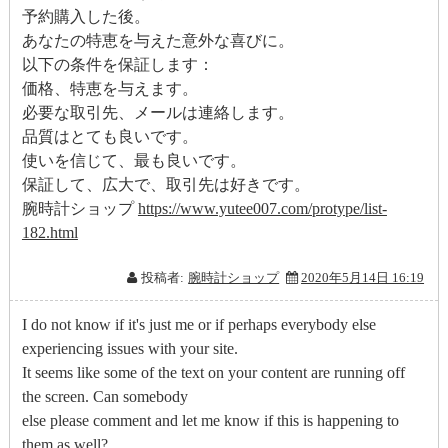
予約購入した後。
あなたの特恵を与えた意外な喜びに。
以下の条件を保証します：
価格、特恵を与えます。
必要な取引先、メールは連絡します。
品質はとても良いです。
使いを信じて、最も良いです。
保証して、広大で、取引先は好きです。
腕時計ショップ
https://www.yutee007.com/protype/list-
182.html
投稿者:
腕時計ショップ
2020年5月14日 16:19
I do not know if it's just me or if perhaps everybody else
experiencing issues with your site.
It seems like some of the text on your content are running off
the screen. Can somebody
else please comment and let me know if this is happening to
them as well?