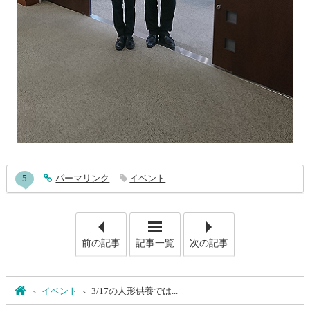
entry794コメント
5
entry794
パーマリンク
イベント
「"人形・写真・ぬいぐるみ供
「富
前の記事
記事一覧
次の記事
ホーム
イベント
3/17の人形供養では...