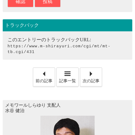
トラックバック
このエントリーのトラックバックURL:
https://www.m-shirayuri.com/cgi/mt/mt-
tb.cgi/431
「意外な仏教用語"縁日"」
「意
前の記事
記事一覧
次の記事
メモワールしらゆり
支配人
水谷 健治