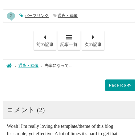
entry803コメント
2
entry803
パーマリンク
通夜・葬儀
「意外な仏教用語"縁日"」
「意
前の記事
記事一覧
次の記事
ホーム
通夜・葬儀
先輩になって...
PageTop
コメント (2)
Woah! I'm really loving the template/theme of this blog.
It's simple, yet effective. A lot of times it's hard to get that