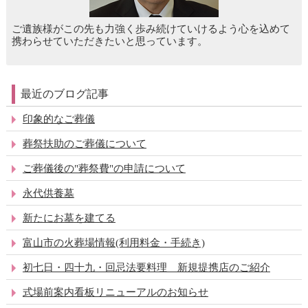
ご遺族様がこの先も力強く歩み続けていけるよう心を込めて
携わらせていただきたいと思っています。
最近のブログ記事
印象的なご葬儀
葬祭扶助のご葬儀について
ご葬儀後の"葬祭費"の申請について
永代供養墓
新たにお墓を建てる
富山市の火葬場情報(利用料金・手続き)
初七日・四十九・回忌法要料理 新規提携店のご紹介
式場前案内看板リニューアルのお知らせ