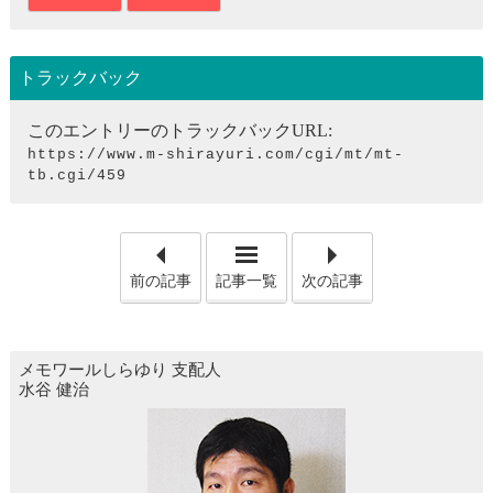
トラックバック
このエントリーのトラックバックURL:
https://www.m-shirayuri.com/cgi/mt/mt-
tb.cgi/459
「葬儀と樒」
「お
前の記事
記事一覧
次の記事
メモワールしらゆり
支配人
水谷 健治