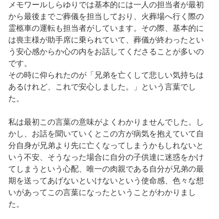
メモワールしらゆりでは基本的には一人の担当者が最初
から最後までご葬儀を担当しており、火葬場へ行く際の
霊柩車の運転も担当者がしています。その際、基本的に
は喪主様が助手席に乗られていて、葬儀が終わったとい
う安心感からか心の内をお話してくださることが多いの
です。
その時に仰られたのが「兄弟を亡くして悲しい気持ちは
あるけれど、これで安心しました。」という言葉でし
た。
私は最初この言葉の意味がよくわかりませんでした。し
かし、お話を聞いていくとこの方が病気を抱えていて自
分自身が兄弟より先に亡くなってしまうかもしれないと
いう不安、そうなった場合に自分の子供達に迷惑をかけ
てしまうという心配、唯一の肉親である自分が兄弟の最
期を送ってあげないといけないという使命感、色々な想
いがあってこの言葉になったということがわかりまし
た。