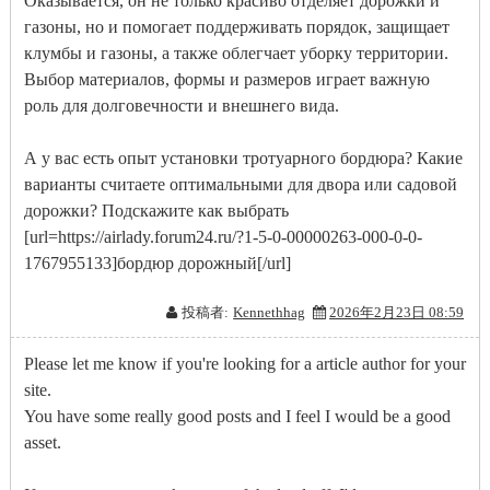
Оказывается, он не только красиво отделяет дорожки и
газоны, но и помогает поддерживать порядок, защищает
клумбы и газоны, а также облегчает уборку территории.
Выбор материалов, формы и размеров играет важную
роль для долговечности и внешнего вида.
А у вас есть опыт установки тротуарного бордюра? Какие
варианты считаете оптимальными для двора или садовой
дорожки? Подскажите как выбрать
[url=https://airlady.forum24.ru/?1-5-0-00000263-000-0-0-
1767955133]бордюр дорожный[/url]
投稿者:
Kennethhag
2026年2月23日 08:59
Please let me know if you're looking for a article author for your
site.
You have some really good posts and I feel I would be a good
asset.