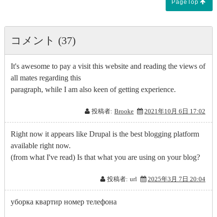
PageTop
コメント (37)
It's awesome to pay a visit this website and reading the views of
all mates regarding this
paragraph, while I am also keen of getting experience.
投稿者:
Brooke
2021年10月 6日 17:02
Right now it appears like Drupal is the best blogging platform
available right now.
(from what I've read) Is that what you are using on your blog?
投稿者:
url
2025年3月 7日 20:04
уборка квартир номер телефона