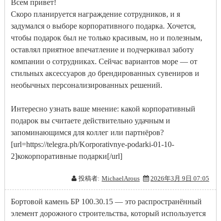
Всем привет!
Скоро планируется награждение сотрудников, и я
задумался о выборе корпоративного подарка. Хочется,
чтобы подарок был не только красивым, но и полезным,
оставлял приятное впечатление и подчеркивал заботу
компании о сотрудниках. Сейчас вариантов море — от
стильных аксессуаров до брендированных сувениров и
необычных персонализированных решений.
Интересно узнать ваше мнение: какой корпоративный
подарок вы считаете действительно удачным и
запоминающимся для коллег или партнёров?
[url=https://telegra.ph/Korporativnye-podarki-01-10-
2]кокорпоративные подарки[/url]
投稿者:
MichaelArous
2026年3月 9日 07:05
Бортовой камень БР 100.30.15 — это распространённый
элемент дорожного строительства, который используется