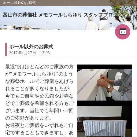
ホール以外のお葬式
富山市の葬儀社 メモワールしらゆり スタッフブログ
Cal
«
2026年5月
1
2
3
4
5
6
7
8
9
ホール以外のお葬式
10
11
12
13
14
15
16
2017年1月27日｜12:08
17
18
19
20
21
22
23
24
25
26
27
28
29
30
最近ではほとんどのご家族の方
31
が"メモワールしらゆり"のよう
な葬祭ホールでご葬儀をあげら
れることが多くなりましたが、
今でもご自宅や公民館やお寺な
どでご葬儀を希望される方もご
ざいます。当社でも年間1～2回
のご依頼があります。
お通夜とご葬儀をいずれもご自
宅ですることもできますし、あ