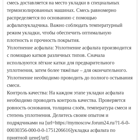
смесь доставляется на место укладки в специальных
термоизолированных машинах. Смесь равномерно
распределяется по основанию с помощью
асфальтоукладчика. Важно соблюдать температурный
режим укладки, чтобы обеспечить оптимальную
плотность и прочность покрытия.
Уплотнение асфальта: Уплотнение асфальта производится
с помощью катков различных типов. Сначала
используются лёгкие катки для предварительного
уплотнения, затем более тяжёлые – для окончательного.
Уплотнение необходимо проводить до полного остывания
смеси.
Контроль качества: На каждом этапе укладки асфальта
необходимо проводить контроль качества. Проверяется
ровность основания, толщина слоёв, температура смеси и
степень уплотнения. Делитесь своим опытом и
подрядчиками на [url=https://mymoscow.forum24.ru/?1-6-0-
00030356-000-0-0-1751206616]укладка асфальта по
приятной цене[/url]