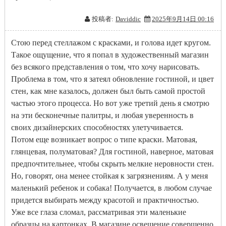
投稿者:
Daviddic
2025年9月14日 00:16
Стою перед стеллажом с красками, и голова идет кругом.
Такое ощущение, что я попал в художественный магазин
без всякого представления о том, что хочу нарисовать.
Проблема в том, что я затеял обновление гостиной, и цвет
стен, как мне казалось, должен был быть самой простой
частью этого процесса. Но вот уже третий день я смотрю
на эти бесконечные палитры, и любая уверенность в
своих дизайнерских способностях улетучивается.
Потом еще возникает вопрос о типе краски. Матовая,
глянцевая, полуматовая? Для гостиной, наверное, матовая
предпочтительнее, чтобы скрыть мелкие неровности стен.
Но, говорят, она менее стойкая к загрязнениям. А у меня
маленький ребенок и собака! Получается, в любом случае
придется выбирать между красотой и практичностью.
Уже все глаза сломал, рассматривая эти маленькие
образцы на картонках. В магазине освещение совершенно