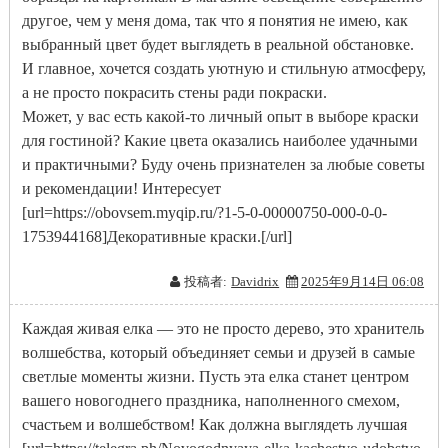
другое, чем у меня дома, так что я понятия не имею, как
выбранный цвет будет выглядеть в реальной обстановке.
И главное, хочется создать уютную и стильную атмосферу,
а не просто покрасить стены ради покраски.
Может, у вас есть какой-то личный опыт в выборе краски
для гостиной? Какие цвета оказались наиболее удачными
и практичными? Буду очень признателен за любые советы
и рекомендации! Интересует
[url=https://obovsem.myqip.ru/?1-5-0-00000750-000-0-0-
1753944168]Декоративные краски.[/url]
投稿者:
Davidrix
2025年9月14日 06:08
Каждая живая елка — это не просто дерево, это хранитель
волшебства, который объединяет семьи и друзей в самые
светлые моменты жизни. Пусть эта елка станет центром
вашего новогоднего праздника, наполненного смехом,
счастьем и волшебством! Как должна выглядеть лучшая