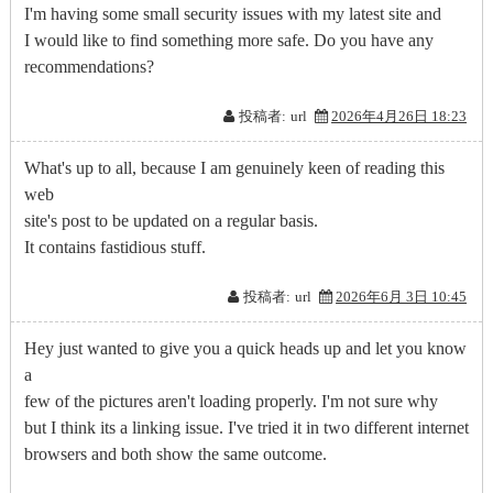
I'm having some small security issues with my latest site and
I would like to find something more safe. Do you have any
recommendations?
投稿者:
url
2026年4月26日 18:23
What's up to all, because I am genuinely keen of reading this
web
site's post to be updated on a regular basis.
It contains fastidious stuff.
投稿者:
url
2026年6月 3日 10:45
Hey just wanted to give you a quick heads up and let you know
a
few of the pictures aren't loading properly. I'm not sure why
but I think its a linking issue. I've tried it in two different internet
browsers and both show the same outcome.