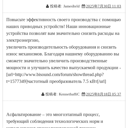
投稿者:
JamesIteld
2025年7月30日 11:03
Повысьте эффективность своего производства с помощью
наших приводных устройств! Наши инновационные
устройства позволят вам значительно снизить расходы на
электроэнергию,
увеличить производительность оборудования и снизить
износ механизмов. Благодаря нашиему оборудованию вы
сможете значительно увеличить производственные
мощности и улучшить качество выпускаемой продукции -
[url=http://www.bisound.com/forum/showthread.php?
t=1577349]частотный преобразователь 7.5 кВт[/url]
投稿者:
KennethaffiC
2025年8月18日 05:37
Асфальтирование – это многоэтапный процесс,
требующий соблюдения технологических норм и