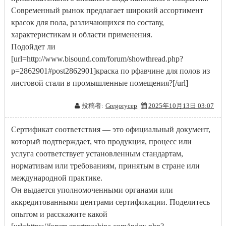
Современный рынок предлагает широкий ассортимент
красок для пола, различающихся по составу,
характеристикам и области применения.
Подойдет ли
[url=http://www.bisound.com/forum/showthread.php?
p=2862901#post2862901]краска по рфавчине для полов из
листовой стали в промышленные помещения?[/url]
投稿者:
Gregorycep
2025年10月13日 03:07
Сертификат соответствия — это официальный документ,
который подтверждает, что продукция, процесс или
услуга соответствует установленным стандартам,
нормативам или требованиям, принятым в стране или
международной практике.
Он выдается уполномоченными органами или
аккредитованными центрами сертификации. Поделитесь
опытом и расскажите какой