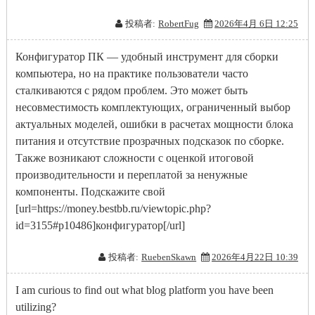
投稿者:
RobertFug
2026年4月 6日 12:25
Конфигуратор ПК — удобный инструмент для сборки
компьютера, но на практике пользователи часто
сталкиваются с рядом проблем. Это может быть
несовместимость комплектующих, ограниченный выбор
актуальных моделей, ошибки в расчетах мощности блока
питания и отсутствие прозрачных подсказок по сборке.
Также возникают сложности с оценкой итоговой
производительности и переплатой за ненужные
компоненты. Подскажите свой
[url=https://money.bestbb.ru/viewtopic.php?
id=3155#p10486]конфигуратор[/url]
投稿者:
RuebenSkawn
2026年4月22日 10:39
I am curious to find out what blog platform you have been
utilizing?