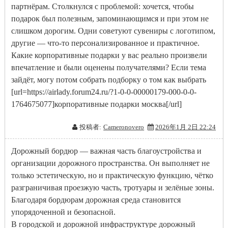
партнёрам. Столкнулся с проблемой: хочется, чтобы
подарок был полезным, запоминающимся и при этом не
слишком дорогим. Одни советуют сувениры с логотипом,
другие — что-то персонализированное и практичное.
Какие корпоративные подарки у вас реально произвели
впечатление и были оценены получателями? Если тема
зайдёт, могу потом собрать подборку о том как выбрать
[url=https://airlady.forum24.ru/?1-0-0-00000179-000-0-0-
1764675077]корпоративные подарки москва[/url]
投稿者:
Cameronovero
2026年1月 2日 22:24
Дорожный бордюр — важная часть благоустройства и
организации дорожного пространства. Он выполняет не
только эстетическую, но и практическую функцию, чётко
разграничивая проезжую часть, тротуары и зелёные зоны.
Благодаря бордюрам дорожная среда становится
упорядоченной и безопасной.
В городской и дорожной инфраструктуре дорожный