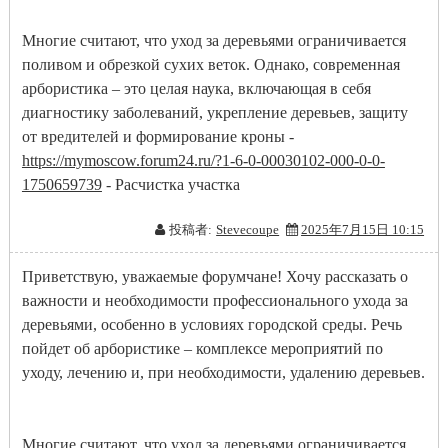
Многие считают, что уход за деревьями ограничивается
поливом и обрезкой сухих веток. Однако, современная
арбористика – это целая наука, включающая в себя
диагностику заболеваний, укрепление деревьев, защиту
от вредителей и формирование кроны -
https://mymoscow.forum24.ru/?1-6-0-00030102-000-0-0-
1750659739
- Расчистка участка
投稿者:
Stevecoupe
2025年7月15日 10:15
Приветствую, уважаемые форумчане! Хочу рассказать о
важности и необходимости профессионального ухода за
деревьями, особенно в условиях городской среды. Речь
пойдет об арбористике – комплексе мероприятий по
уходу, лечению и, при необходимости, удалению деревьев.
Многие считают, что уход за деревьями ограничивается