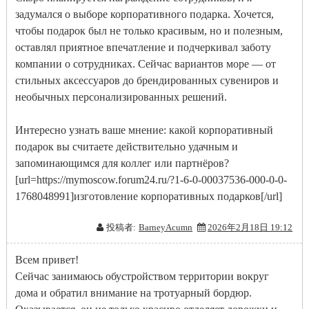
задумался о выборе корпоративного подарка. Хочется,
чтобы подарок был не только красивым, но и полезным,
оставлял приятное впечатление и подчеркивал заботу
компании о сотрудниках. Сейчас вариантов море — от
стильных аксессуаров до брендированных сувениров и
необычных персонализированных решений.
Интересно узнать ваше мнение: какой корпоративный
подарок вы считаете действительно удачным и
запоминающимся для коллег или партнёров?
[url=https://mymoscow.forum24.ru/?1-6-0-00037536-000-0-0-
1768048991]изготовление корпоративных подарков[/url]
投稿者:
BarneyAcumn
2026年2月18日 19:12
Всем привет!
Сейчас занимаюсь обустройством территории вокруг
дома и обратил внимание на тротуарный бордюр.