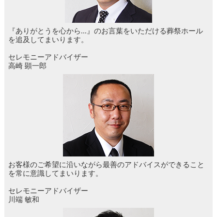
『ありがとうを心から...』のお言葉をいただける葬祭ホール
を追及してまいります。
セレモニーアドバイザー
高崎 顕一郎
お客様のご希望に沿いながら最善のアドバイスができること
を常に意識してまいります。
セレモニーアドバイザー
川端 敏和