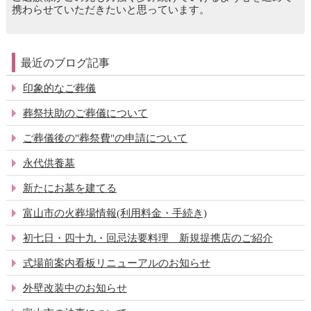
携わらせていただきたいと思っています。
最近のブログ記事
印象的なご葬儀
葬祭扶助のご葬儀について
ご葬儀後の"葬祭費"の申請について
永代供養墓
新たにお墓を建てる
富山市の火葬場情報(利用料金・手続き)
初七日・四十九・回忌法要料理 新規提携店のご紹介
式場前案内看板リニューアルのお知らせ
外壁改装中のお知らせ