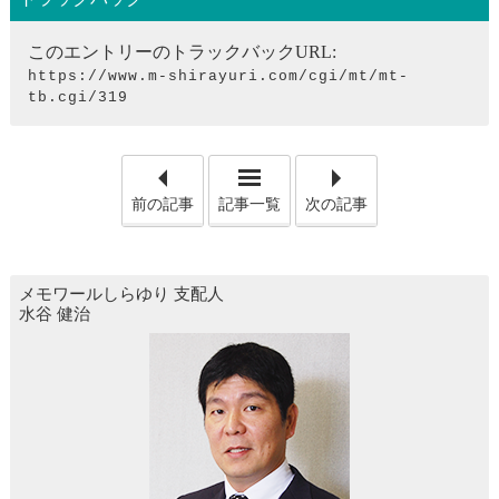
このエントリーのトラックバックURL:
https://www.m-shirayuri.com/cgi/mt/mt-
tb.cgi/319
「清め塩について」
「火
前の記事
記事一覧
次の記事
メモワールしらゆり
支配人
水谷 健治