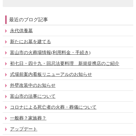
最近のブログ記事
永代供養墓
新たにお墓を建てる
富山市の火葬場情報(利用料金・手続き)
初七日・四十九・回忌法要料理 新規提携店のご紹介
式場前案内看板リニューアルのお知らせ
外壁改装中のお知らせ
富山市の法事について
コロナによる死亡者の火葬・葬儀について
一般葬？家族葬？
アップデート