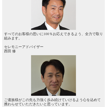
すべてのお客様の思いに100％お応えできるよう、全力で取り
組みます。
セレモニーアドバイザー
西田 修
ご遺族様がこの先も力強く歩み続けていけるよう心を込めて
携わらせていただきたいと思っています。