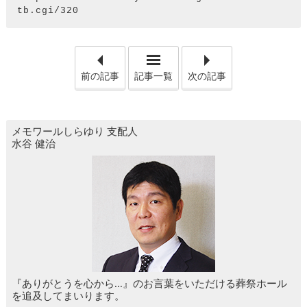
tb.cgi/320
「家族葬について」
「仏
前の記事
記事一覧
次の記事
メモワールしらゆり
支配人
水谷 健治
『ありがとうを心から...』のお言葉をいただける葬祭ホール
を追及してまいります。