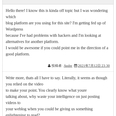
Hello there! I know this is kinda off topic but I was wondering
which
blog platform are you using for this site? I'm getting fed up of
Wordpress
because I've had problems with hackers and I'm looking at
alternatives for another platform.
I would be awesome if you could point me in the direction of a
good platform.
投稿者:
Andre
2021年7月12日 23:30
Write more, thats all I have to say. Literally, it seems as though
you relied on the video
to make your point. You clearly know what youre
talking about, why waste your intelligence on just posting
videos to
your weblog when you could be giving us something
enlightening to read?